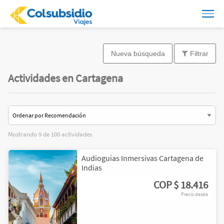
Nueva búsqueda
Filtrar
Actividades en Cartagena
Mostrando 9 de 100 actividades
Audioguias Inmersivas Cartagena de
Indias
COP
$ 18.416
Precio desde