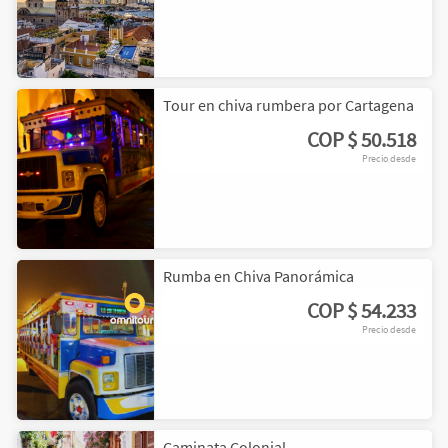
Tour en chiva rumbera por Cartagena
COP
$ 50.518
Precio desde
Rumba en Chiva Panorámica
COP
$ 54.233
Precio desde
Caminata Colonial