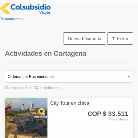
Te ayudamos
Nueva búsqueda
Filtrar
Actividades en Cartagena
Mostrando 9 de 34 actividades
City Tour en chiva
COP
$ 33.511
Precio desde