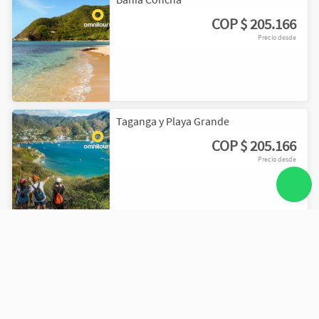
COP
$ 205.166
Precio desde
Taganga y Playa Grande
COP
$ 205.166
Precio desde
Cascadas de Valencia y Buritaca
COP
$ 205.166
Precio desde