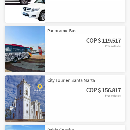
Panoramic Bus
COP
$ 119.517
Precio desde
City Tour en Santa Marta
COP
$ 156.817
Precio desde
Bahia Concha