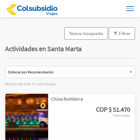
Nueva búsqueda
Filtrar
Actividades en Santa Marta
Mostrando 9 de 17 actividades
Chiva Rumbera
COP
$ 51.470
Precio desde