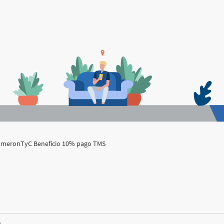
cameron
TyC Beneficio 10% pago TMS