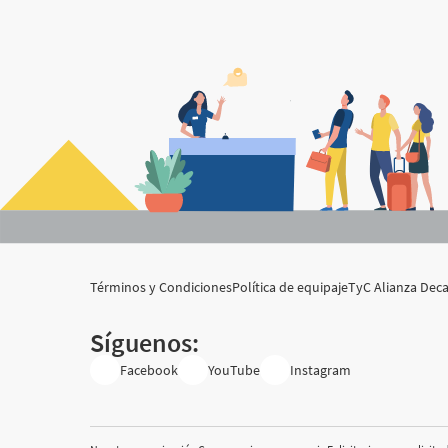
Términos y Condiciones
Política de equipaje
TyC Alianza De
Síguenos:
Facebook
YouTube
Instagram