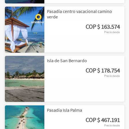
Pasadía centro vacacional camino
verde
COP
$ 163.574
Precio desde
Isla de San Bernardo
COP
$ 178.754
Precio desde
Pasadia Isla Palma
COP
$ 467.191
Precio desde