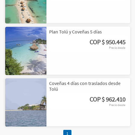
Plan Tolú y Coveñas 5 días
COP
$ 950.445
Precio desde
Coveñas 4 días con traslados desde
Tolú
COP
$ 962.410
Precio desde
1