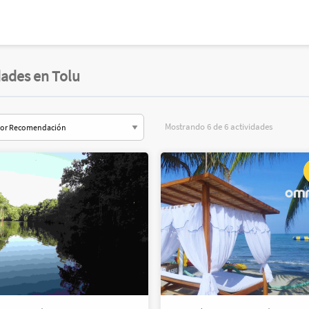
dades en Tolu
Mostrando 6 de 6 actividades